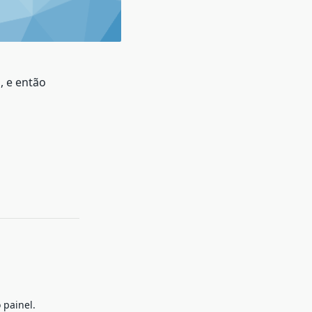
, e então
 painel.