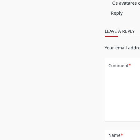
Os avatares 
Reply
LEAVE A REPLY
Your email addre
Comment
*
Name
*