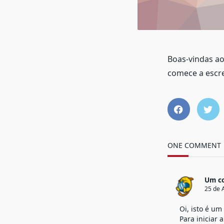
Boas-vindas ao
comece a escre
ONE COMMENT
Um co
25 de 
Oi, isto é um
Para iniciar 