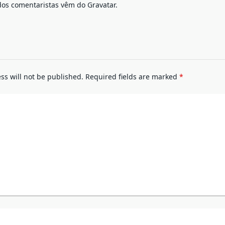
dos comentaristas vêm do
Gravatar
.
ss will not be published.
Required fields are marked
*